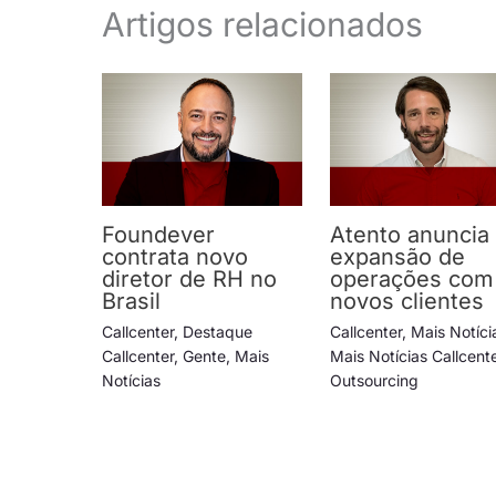
Artigos relacionados
Foundever
Atento anuncia
contrata novo
expansão de
diretor de RH no
operações com
Brasil
novos clientes
Callcenter
,
Destaque
Callcenter
,
Mais Notíci
Callcenter
,
Gente
,
Mais
Mais Notícias Callcent
Notícias
Outsourcing