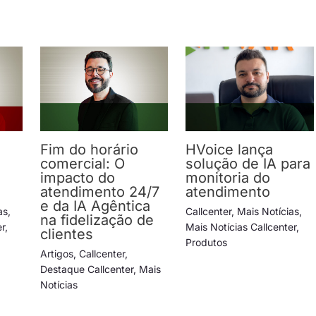
Fim do horário
HVoice lança
comercial: O
solução de IA para
impacto do
monitoria do
atendimento 24/7
atendimento
e da IA Agêntica
as
,
Callcenter
,
Mais Notícias
,
na fidelização de
er
,
Mais Notícias Callcenter
,
clientes
Produtos
Artigos
,
Callcenter
,
Destaque Callcenter
,
Mais
Notícias