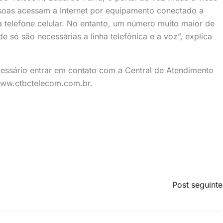
essoas acessam a Internet por equipamento conectado a
a telefone celular. No entanto, um número muito maior de
 só são necessárias a linha telefônica e a voz”, explica
cessário entrar em contato com a Central de Atendimento
www.ctbctelecom.com.br.
Post seguint