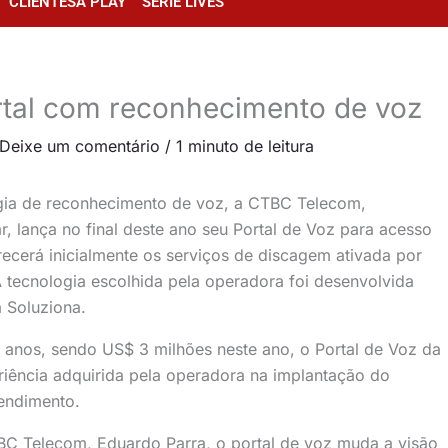
CLIENTESA PLAY
SÉRIE LIVES
tal com reconhecimento de voz
Deixe um comentário
/
1 minuto de leitura
ogia de reconhecimento de voz, a CTBC Telecom,
 lança no final deste ano seu Portal de Voz para acesso
erecerá inicialmente os serviços de discagem ativada por
A tecnologia escolhida pela operadora foi desenvolvida
a Soluziona.
anos, sendo US$ 3 milhões neste ano, o Portal de Voz da
ência adquirida pela operadora na implantação do
endimento.
TBC Telecom, Eduardo Parra, o portal de voz muda a visão