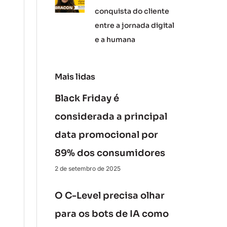
conquista do cliente
entre a jornada digital
e a humana
Mais lidas
Black Friday é
considerada a principal
data promocional por
89% dos consumidores
2 de setembro de 2025
O C-Level precisa olhar
para os bots de IA como