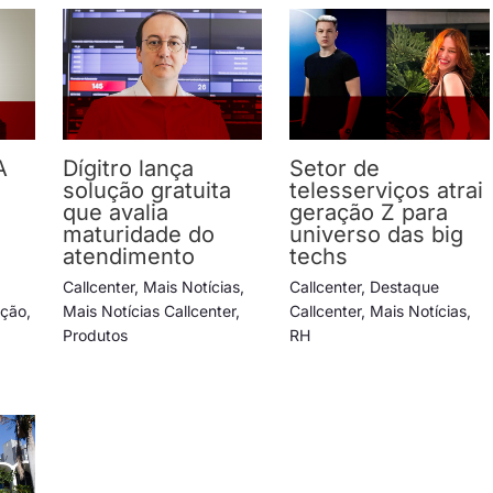
A
Dígitro lança
Setor de
solução gratuita
telesserviços atrai
e
que avalia
geração Z para
maturidade do
universo das big
atendimento
techs
Callcenter
,
Mais Notícias
,
Callcenter
,
Destaque
ação
,
Mais Notícias Callcenter
,
Callcenter
,
Mais Notícias
,
Produtos
RH