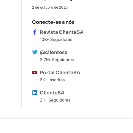
2 de outubro de 2025
Conecte-se a nós
Revista ClienteSA
10K+ Seguidores
@clientesa
2.7K+ Seguidores
Portal ClienteSA
6K+ Inscritos
ClienteSA
2K+ Seguidores