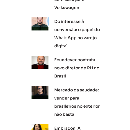
Volkswagen
Do interesse à
conversão: o papel do
WhatsApp no varejo
digital
Foundever contrata
novo diretor de RH no
Brasil
Mercado da saudade:
vender para
brasileiros no exterior
não basta
Embracon: A