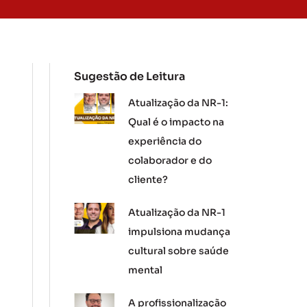
Sugestão de Leitura
Atualização da NR-1:
Qual é o impacto na
experiência do
colaborador e do
cliente?
Atualização da NR-1
impulsiona mudança
cultural sobre saúde
mental
A profissionalização