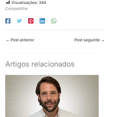
Visualizações:
344
Compartilhe
←
Post anterior
Post seguinte
→
Artigos relacionados