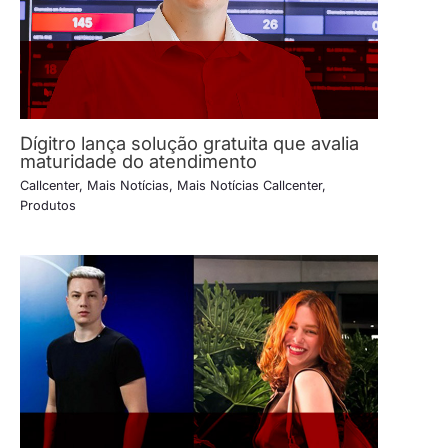
Dígitro lança solução gratuita que avalia
maturidade do atendimento
Callcenter
,
Mais Notícias
,
Mais Notícias Callcenter
,
Produtos