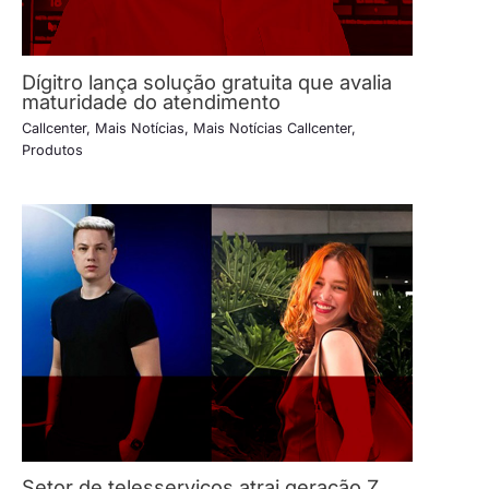
Dígitro lança solução gratuita que avalia
maturidade do atendimento
Callcenter
,
Mais Notícias
,
Mais Notícias Callcenter
,
Produtos
Setor de telesserviços atrai geração Z