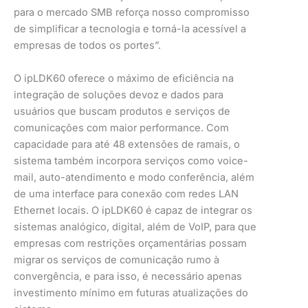
para o mercado SMB reforça nosso compromisso
de simplificar a tecnologia e torná-la acessível a
empresas de todos os portes”.
O ipLDK60 oferece o máximo de eficiência na
integração de soluções devoz e dados para
usuários que buscam produtos e serviços de
comunicações com maior performance. Com
capacidade para até 48 extensões de ramais, o
sistema também incorpora serviços como voice-
mail, auto-atendimento e modo conferência, além
de uma interface para conexão com redes LAN
Ethernet locais. O ipLDK60 é capaz de integrar os
sistemas analógico, digital, além de VoIP, para que
empresas com restrições orçamentárias possam
migrar os serviços de comunicação rumo à
convergência, e para isso, é necessário apenas
investimento mínimo em futuras atualizações do