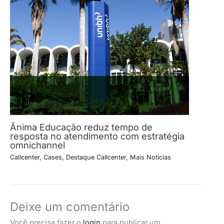
Ânima Educação reduz tempo de
resposta no atendimento com estratégia
omnichannel
Callcenter
,
Cases
,
Destaque Callcenter
,
Mais Notícias
Deixe um comentário
Você precisa fazer o
login
para publicar um