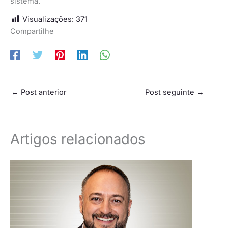
sistema.
Visualizações:
371
Compartilhe
←
Post anterior
Post seguinte
→
Artigos relacionados