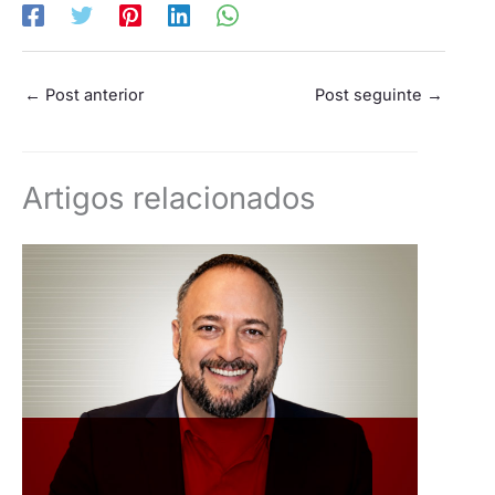
←
Post anterior
Post seguinte
→
Artigos relacionados