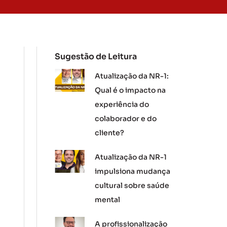
Sugestão de Leitura
Atualização da NR-1:
Qual é o impacto na
experiência do
colaborador e do
cliente?
Atualização da NR-1
impulsiona mudança
cultural sobre saúde
mental
A profissionalização