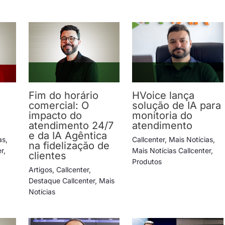
Fim do horário
HVoice lança
comercial: O
solução de IA para
impacto do
monitoria do
atendimento 24/7
atendimento
e da IA Agêntica
as
,
Callcenter
,
Mais Notícias
,
na fidelização de
er
,
Mais Notícias Callcenter
,
clientes
Produtos
Artigos
,
Callcenter
,
Destaque Callcenter
,
Mais
Notícias