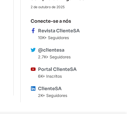
2 de outubro de 2025
Conecte-se a nós
Revista ClienteSA
10K+ Seguidores
@clientesa
2.7K+ Seguidores
Portal ClienteSA
6K+ Inscritos
ClienteSA
2K+ Seguidores