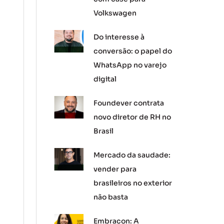
Volkswagen
Do interesse à
conversão: o papel do
WhatsApp no varejo
digital
Foundever contrata
novo diretor de RH no
Brasil
Mercado da saudade:
vender para
brasileiros no exterior
não basta
Embracon: A