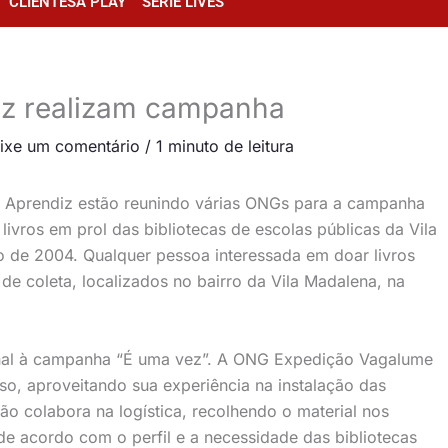
CLIENTESA PLAY
SÉRIE LIVES
diz realizam campanha
ixe um comentário
/
1 minuto de leitura
to Aprendiz estão reunindo várias ONGs para a campanha
ivros em prol das bibliotecas de escolas públicas da Vila
o de 2004. Qualquer pessoa interessada em doar livros
 de coleta, localizados no bairro da Vila Madalena, na
nal à campanha “É uma vez”. A ONG Expedição Vagalume
o, aproveitando sua experiência na instalação das
o colabora na logística, recolhendo o material nos
de acordo com o perfil e a necessidade das bibliotecas