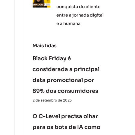
conquista do cliente
entre a jornada digital
e a humana
Mais lidas
Black Friday é
considerada a principal
data promocional por
89% dos consumidores
2 de setembro de 2025
O C-Level precisa olhar
para os bots de IA como