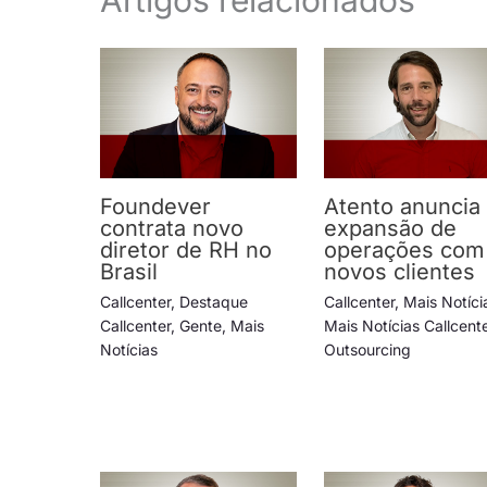
Artigos relacionados
Foundever
Atento anuncia
contrata novo
expansão de
diretor de RH no
operações com
Brasil
novos clientes
Callcenter
,
Destaque
Callcenter
,
Mais Notíci
Callcenter
,
Gente
,
Mais
Mais Notícias Callcent
Notícias
Outsourcing