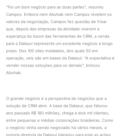
“Foi um bom negócio para as duas partes”, resumiu
Campos. Embora nem Abuhab nem Campos revelem os
valores da negociação, Campos fez questão de frisar
que, depois das empresas da atividade viverem a
esperança do boom das ferramentas de CRM, a venda
para a Datasul representa um excelente negócio a longo
prazo. Dos 100 sites instalados, dos quais 50 em
operação, seis são em bases da Datasul. “A expectativa é
vender nossas soluções para os demais”, brincou
Abuhab.
O grande negócio é a perspectiva de negócios que a
solução de CRM abre. A base da Datasul, que faturou
ano passado R$ 180 milhões, chega a dois mil clientes,
entre pequenas e médias corporações brasileiras. Como
o negócio vinha sendo negociado há vários meses, a
própria diretoria da Datasul planejou para este as ações