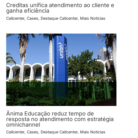
Creditas unifica atendimento ao cliente e
ganha eficiência
Callcenter
,
Cases
,
Destaque Callcenter
,
Mais Notícias
Ânima Educação reduz tempo de
resposta no atendimento com estratégia
omnichannel
Callcenter
,
Cases
,
Destaque Callcenter
,
Mais Notícias