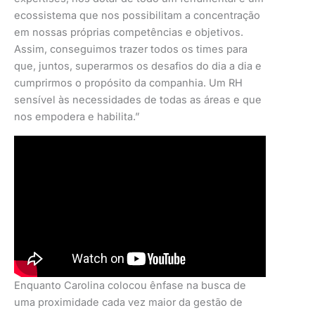
ecossistema que nos possibilitam a concentração
em nossas próprias competências e objetivos.
Assim, conseguimos trazer todos os times para
que, juntos, superarmos os desafios do dia a dia e
cumprirmos o propósito da companhia. Um RH
sensível às necessidades de todas as áreas e que
nos empodera e habilita.”
Enquanto Carolina colocou ênfase na busca de
uma proximidade cada vez maior da gestão de