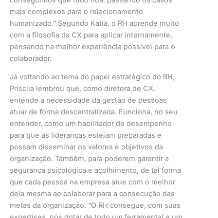
mais complexos para o relacionamento
humanizado.” Segundo Katia, o RH aprende muito
com a filosofia da CX para aplicar internamente,
pensando na melhor experiência possível para o
colaborador.
Já voltando ao tema do papel estratégico do RH,
Priscila lembrou que, como diretora de CX,
entende a necessidade da gestão de pessoas
atuar de forma descentralizada. Funciona, no seu
entender, como um habilitador de desempenho
para que as lideranças estejam preparadas e
possam disseminar os valores e objetivos da
organização. Também, para poderem garantir a
segurança psicológica e acolhimento, de tal forma
que cada pessoa na empresa atue com o melhor
dela mesma ao colaborar para a consecução das
metas da organização. “O RH consegue, com suas
expertises, nos dotar de todo um ferramental e um