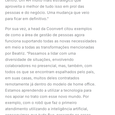
centro. Um RH muito mais estratégico que
aproveita o melhor de tudo isso em prol das
pessoas e do negócio. Uma mudança que veio
para ficar em definitivo.”
Por sua vez, a head da Coonvert citou exemplos
de como a área de gestão de pessoas agora
funciona suportando todas as novas necessidades
em meio a todas as transformações mencionadas
por Beatriz. “Passamos a lidar com uma
diversidade de situações, envolvendo
colaboradores no presencial, mas, também, com
todos os que se encontram espalhados pelo país,
em suas casas, muitos deles contratados
remotamente já dentro do modelo de home office.
Estamos aprendendo a utilizar a tecnologia para
nos apoiar no trato com esse novo mundo. Por
exemplo, com o robô que faz o primeiro
atendimento utilizando a inteligência artificial,
conseguimos que tudo flua, passando os casos