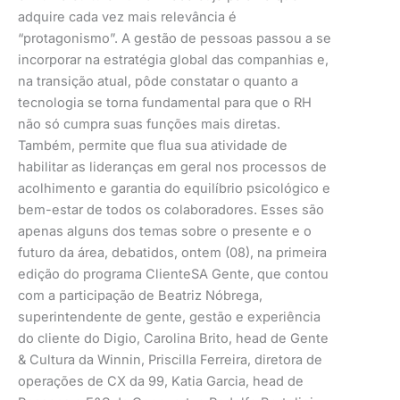
adquire cada vez mais relevância é
“protagonismo”. A gestão de pessoas passou a se
incorporar na estratégia global das companhias e,
na transição atual, pôde constatar o quanto a
tecnologia se torna fundamental para que o RH
não só cumpra suas funções mais diretas.
Também, permite que flua sua atividade de
habilitar as lideranças em geral nos processos de
acolhimento e garantia do equilíbrio psicológico e
bem-estar de todos os colaboradores. Esses são
apenas alguns dos temas sobre o presente e o
futuro da área, debatidos, ontem (08), na primeira
edição do programa ClienteSA Gente, que contou
com a participação de Beatriz Nóbrega,
superintendente de gente, gestão e experiência
do cliente do Digio, Carolina Brito, head de Gente
& Cultura da Winnin, Priscilla Ferreira, diretora de
operações de CX da 99, Katia Garcia, head de