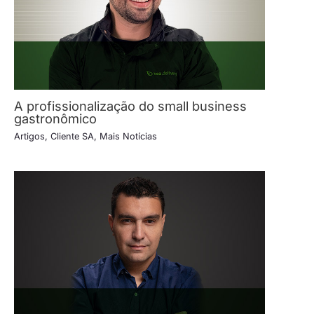
A profissionalização do small business
gastronômico
Artigos
,
Cliente SA
,
Mais Notícias