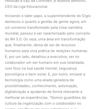
Pessoas e E&S da Connvert, e Rodolfo Bertolini,
CEO da Liga Educacional.
Iniciando o bate-papo, a superintendente do Digio
destacou o quanto a gestão de gente agora, em
um universo transformado pela crise sanitária
mundial, passou a ser caracterizado pelo conceito
do RH 5.0. Ou seja, uma área em transformação
que, finalmente, deixa de ser de recursos
humanos para uma prática de relações humanas.
É, por um lado, detalhou a executiva, ver no
colaborador um ser humano em sua totalidade,
com foco na sua saúde mental, segurança
psicológica e bem-estar. E, por outro, encarar a
tecnologia como uma aliada geradora de
possibilidades, conhecimento, automação,
digitalização e ajudando de forma relevante a
melhorar as experiências. “Somos guardiões da
cultura da organização com o colaborador no