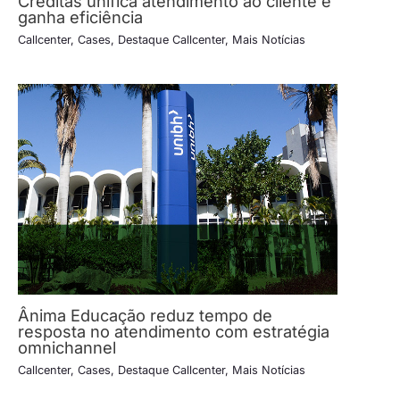
Creditas unifica atendimento ao cliente e
ganha eficiência
Callcenter
,
Cases
,
Destaque Callcenter
,
Mais Notícias
Ânima Educação reduz tempo de
resposta no atendimento com estratégia
omnichannel
Callcenter
,
Cases
,
Destaque Callcenter
,
Mais Notícias